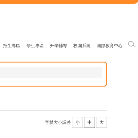
招生專區
學生專區
升學輔導
校園系統
國際教育中心
字體大小調整
小
中
大