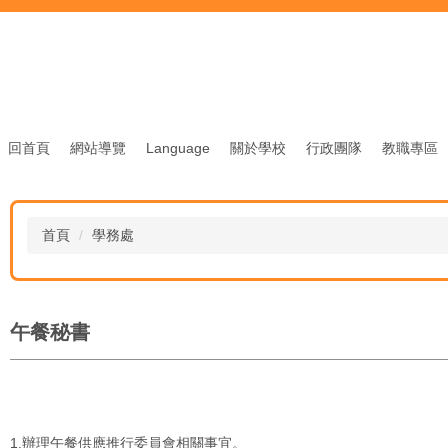
回首頁
網站導覽
Language
關於學校
行政團隊
教職專區
首頁
學務處
午餐秘書
1.辦理午餐供應推行委員會相關事宜。