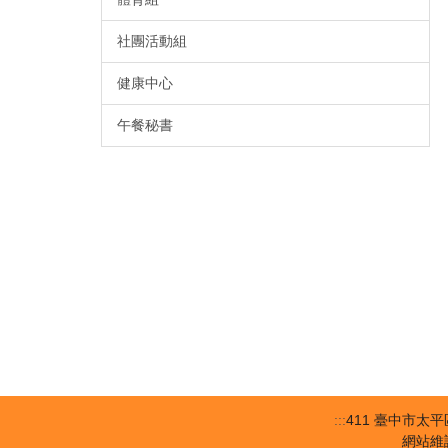
社團活動組
健康中心
午餐秘書
:::
411 臺中市太平區長
網站維護：