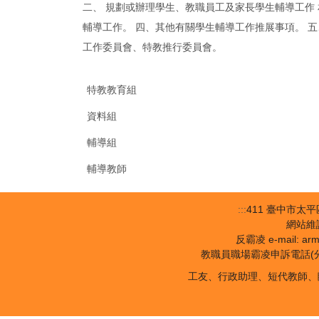
二、 規劃或辦理學生、教職員工及家長學生輔導工作
輔導工作。 四、其他有關學生輔導工作推展事項。 
工作委員會、特教推行委員會。
特教教育組
資料組
輔導組
輔導教師
:::
411 臺中市太平區長
網站維護：
反霸凌 e-mail: a
教職員職場霸凌申訴電話(分機180
工友、行政助理、短代教師、臨時人