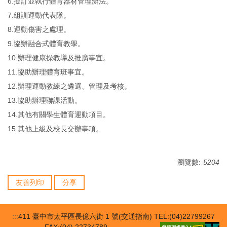
6.擬訂並執行體育器材管理辦法。
7.組訓運動代表隊。
8.運動傷害之處理。
9.協辦融合式體育教學。
10.辦理健康操教導及推廣事宜。
11.協助辦理體育班事宜。
12.辦理運動教練之遴選、管理及考核。
13.協助辦理聯課活動。
14.其他有關學生體育運動項目。
15.其他上級及校長交辦事項。
瀏覽數:
5204
友善列印
分享
:::
411 臺中市太平區長億六街 1 號(交通指南) TEL:(04)22799267