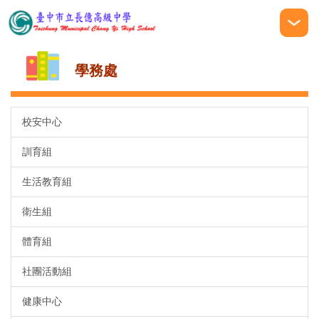
跳
到
主
要
學務處
內
容
區
校安中心
訓育組
生活教育組
衛生組
體育組
社團活動組
健康中心