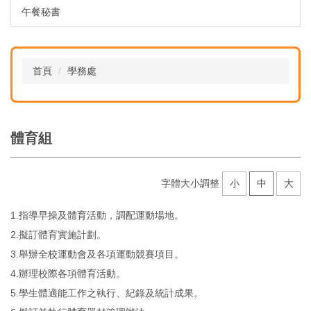
午餐秘書
首頁
學務處
體育組
字體大小調整
小
中
大
1.指導早操及體育活動，調配運動場地。
2.擬訂體育實施計劃。
3.舉辦全校運動會及各項運動競賽項目。
4.辦理校際各項體育活動。
5.學生體適能工作之執行、紀錄及統計成果。