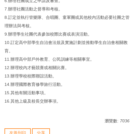
6.辦理社團成立之申請及審查。
7.辦理社團活動之督導和考核。
8.訂定並執行管樂隊、合唱團、童軍團或其他校內活動必要社團之管
理辦法與考核。
9.辦理學生社團代表參加校際比賽或表演活動。
10.訂定高中部學生自治會法規及實施計劃並推動學生自治會相關教
育。
11.辦理高中部戶外教育、公民訓練等相關事宜。
12.辦理校內才藝競賽或相關比賽。
13.辦理學校校際聯誼活動。
14.辦理國際教育修學旅行活動。
15.其他有關活動事項。
16.其他上級及校長交辦事項。
瀏覽數:
7036
友善列印
分享