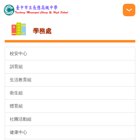
跳
到
主
要
學務處
內
容
區
校安中心
訓育組
生活教育組
衛生組
體育組
社團活動組
健康中心