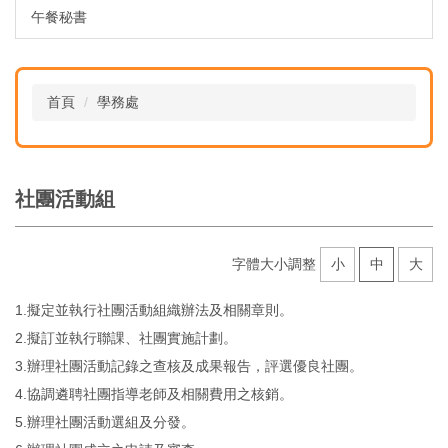
午餐秘書
首頁
學務處
社團活動組
字體大小調整
小
中
大
1.擬定並執行社團活動組織辦法及相關章則。
2.擬訂並執行聯課、社團實施計劃。
3.辦理社團活動記錄之查核及成果報告，評選優良社團。
4.協調遴聘社團指導老師及相關費用之核銷。
5.辦理社團活動選組及分發。