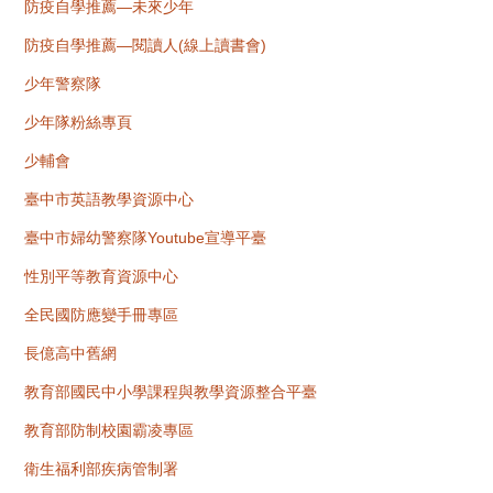
防疫自學推薦—未來少年
防疫自學推薦—閱讀人(線上讀書會)
少年警察隊
少年隊粉絲專頁
少輔會
臺中市英語教學資源中心
臺中市婦幼警察隊Youtube宣導平臺
性別平等教育資源中心
全民國防應變手冊專區
長億高中舊網
教育部國民中小學課程與教學資源整合平臺
教育部防制校園霸凌專區
衛生福利部疾病管制署