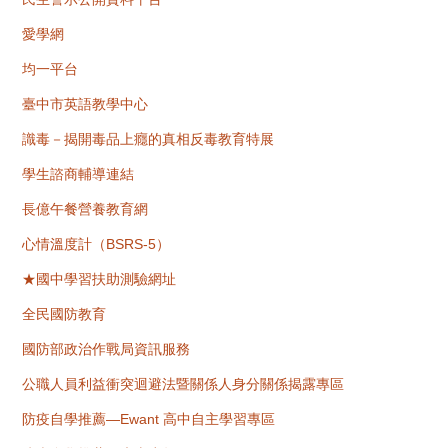
愛學網
均一平台
臺中市英語教學中心
識毒－揭開毒品上癮的真相反毒教育特展
學生諮商輔導連結
長億午餐營養教育網
心情溫度計（BSRS-5）
★國中學習扶助測驗網址
全民國防教育
國防部政治作戰局資訊服務
公職人員利益衝突迴避法暨關係人身分關係揭露專區
防疫自學推薦—Ewant 高中自主學習專區