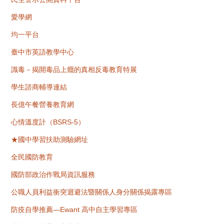
愛學網
均一平台
臺中市英語教學中心
識毒－揭開毒品上癮的真相反毒教育特展
學生諮商輔導連結
長億午餐營養教育網
心情溫度計（BSRS-5）
★國中學習扶助測驗網址
全民國防教育
國防部政治作戰局資訊服務
公職人員利益衝突迴避法暨關係人身分關係揭露專區
防疫自學推薦—Ewant 高中自主學習專區