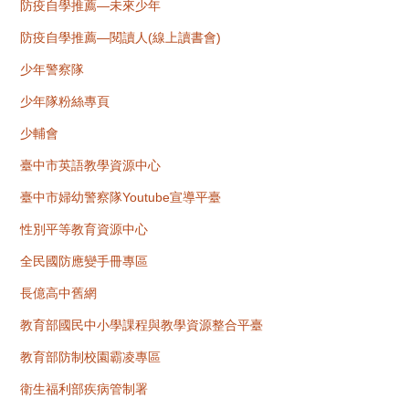
防疫自學推薦—未來少年
防疫自學推薦—閱讀人(線上讀書會)
少年警察隊
少年隊粉絲專頁
少輔會
臺中市英語教學資源中心
臺中市婦幼警察隊Youtube宣導平臺
性別平等教育資源中心
全民國防應變手冊專區
長億高中舊網
教育部國民中小學課程與教學資源整合平臺
教育部防制校園霸凌專區
衛生福利部疾病管制署