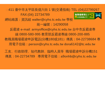
:::
411 臺中市太平區長億六街 1 號(交通指南) TEL:(04)22799267
FAX:(04) 22734789
網站維護：資訊組 walter@cyhs.tc.edu.tw 學校
統一編號：14290058
反霸凌 e-mail: armyoffice@cyhs.tc.edu.tw 台中市反霸凌專
線:0800-580-995 教育部反霸凌專線:0800-200-885
教職員職場霸凌申訴電話(分機180或181）傳真：04-22738684 專
用電子信箱：person@cyhs.tc.edu.tw dora6142@tc.edu.tw
工友、行政助理、短代教師、臨時人員等 職場霸凌申訴分機151
傳真：04-22734789 專用電子信箱：a9onhb@cyhs.tc.edu.tw