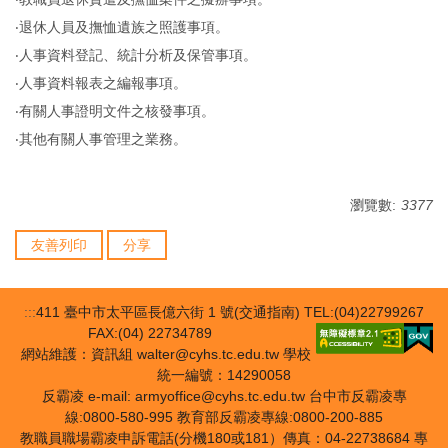
‧退休人員及撫恤遺族之照護事項。
‧人事資料登記、統計分析及保管事項。
‧人事資料報表之編報事項。
‧有關人事證明文件之核發事項。
‧其他有關人事管理之業務。
瀏覽數:
3377
友善列印
分享
:::
411 臺中市太平區長億六街 1 號(交通指南) TEL:(04)22799267
FAX:(04) 22734789
網站維護：資訊組 walter@cyhs.tc.edu.tw 學校
統一編號：14290058
反霸凌 e-mail: armyoffice@cyhs.tc.edu.tw 台中市反霸凌專
線:0800-580-995 教育部反霸凌專線:0800-200-885
教職員職場霸凌申訴電話(分機180或181）傳真：04-22738684 專