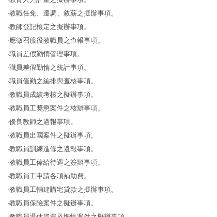
‧教職任免、遷調、敘薪之擬辦事項。
‧教師登記檢定之擬辦事項。
‧應徵召服役教職員之查報事項。
‧職員差假勤惰管理事項。
‧職員差假勤惰之統計事項。
‧職員值勤之編排與查核事項。
‧教職員成績考核之擬辦事項。
‧教職員工獎懲案件之核辦事項。
‧優良教師之遴報事項。
‧教職員出國案件之擬辦事項。
‧教職員訓練進修之遴報事項。
‧教職員工俸給待遇之簽辦事項。
‧教職員工申請各項補助費。
‧教職員工輔建購宅貸款之擬辦事項。
‧教職員保險案件之擬辦事項。
‧教職員退休資遣及撫恤案件之擬辦事項。