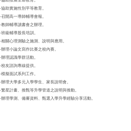
‧協助推展生命教育。
‧協助實施性別平等教育。
‧召開高一導師輔導會報。
‧教師輔導讀書會之辦理。
‧班級輔導股長培訓。
‧相關心理測驗之施測、說明與應用。
‧辦理小論文寫作比賽之校內賽。
‧辦理認識學群活動。
‧校友諮詢專線提供。
‧模擬面試系列工作。
‧辦理大學多元入學學生、家長說明會。
‧繁星計畫、推甄等升學管道之說明與推動。
‧辦理學測、備審資料、甄選入學升學經驗分享活動。