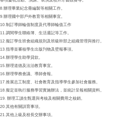
各項慶祝活動、演講、表演及校外才藝競賽等。
8.辦理畢業紀念冊編製等相關工作。
9.辦理國中部戶外教育等相關事宜。
10.制訂導師輪值制度及代導師輪值工作
11.調閱學生聯絡簿、生活週記等工作。
12.擬訂學生班會組織規則及班級幹部之組織管理與推行。
13.指導並審核學生出版刋物及壁報事項。
14.辦理學生助學貸款。
15.辦理道德及法治教育事宜。
16.辦理學務會議、導師會報。
17.推展志工制度、社會教育及指導學生參加社會服務。
18.擬定並執行服務學習實施辦法，並統計呈報相關資料。
19. 辦理工讀生甄選與考核及相關費用之核銷。
20.其他有關訓育事項。
21.其他上級及校長交辦事項。